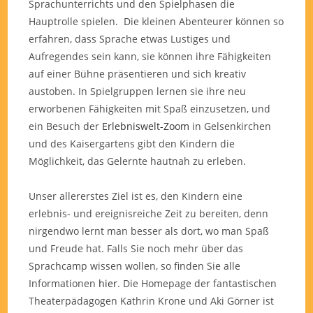
Sprachunterrichts und den Spielphasen die
Hauptrolle spielen. Die kleinen Abenteurer können so
erfahren, dass Sprache etwas Lustiges und
Aufregendes sein kann, sie können ihre Fähigkeiten
auf einer Bühne präsentieren und sich kreativ
austoben. In Spielgruppen lernen sie ihre neu
erworbenen Fähigkeiten mit Spaß einzusetzen, und
ein Besuch der
Erlebniswelt-Zoom
in Gelsenkirchen
und des Kaisergartens gibt den Kindern die
Möglichkeit, das Gelernte hautnah zu erleben.
Unser allererstes Ziel ist es, den Kindern eine
erlebnis- und ereignisreiche Zeit zu bereiten, denn
nirgendwo lernt man besser als dort, wo man Spaß
und Freude hat. Falls Sie noch mehr über das
Sprachcamp wissen wollen, so finden Sie alle
Informationen
hier
. Die Homepage der fantastischen
Theaterpädagogen Kathrin Krone und Aki Görner ist