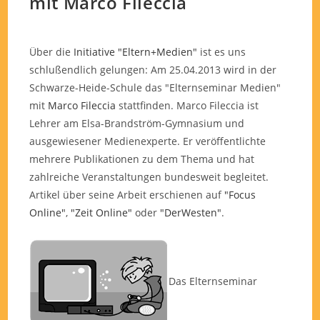
mit Marco Fileccia
Über die
Initiative "Eltern+Medien"
ist es uns
schlußendlich gelungen: Am 25.04.2013 wird in der
Schwarze-Heide-Schule das "Elternseminar Medien"
mit
Marco Fileccia
stattfinden. Marco Fileccia ist
Lehrer am Elsa-Brandström-Gymnasium und
ausgewiesener Medienexperte. Er veröffentlichte
mehrere Publikationen zu dem Thema und hat
zahlreiche Veranstaltungen bundesweit begleitet.
Artikel über seine Arbeit erschienen auf
"Focus
Online"
,
"Zeit Online"
oder
"DerWesten"
.
Das Elternseminar