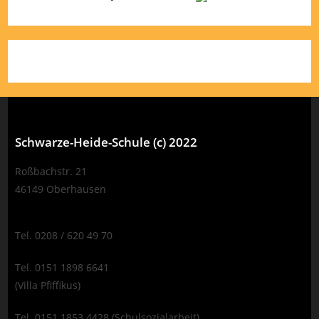
Schwarze-Heide-Schule (c) 2022
Roßbachstr. 21
46149 Oberhausen
Tel. 0208 / 620 49 70
Tel. 0151 1898 6641
(Villa Pfiffikus)
Tel. 0151 1853 4428 (Schulsozialarbeit)