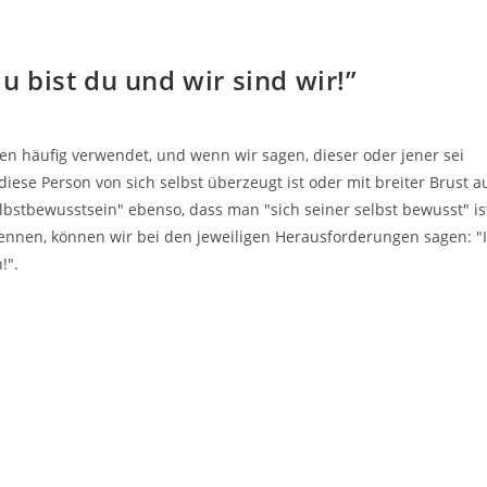
du bist du und wir sind wir!”
n häufig verwendet, und wenn wir sagen, dieser oder jener sei
ese Person von sich selbst überzeugt ist oder mit breiter Brust auf
bstbewusstsein" ebenso, dass man "sich seiner selbst bewusst" ist
nnen, können wir bei den jeweiligen Herausforderungen sagen: "
!".