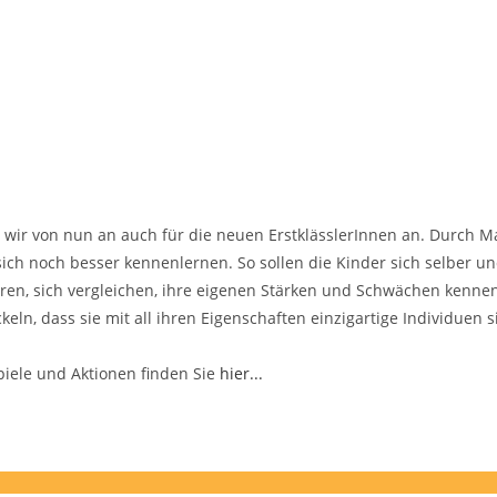
en wir von nun an auch für die neuen ErstklässlerInnen an. Durch Ma
sich noch besser kennenlernen.
So sollen die Kinder sich selber un
hren, sich vergleichen, ihre eigenen Stärken und Schwächen kenne
ln, dass sie mit all ihren Eigenschaften einzigartige Individuen 
iele und Aktionen finden Sie
hier...