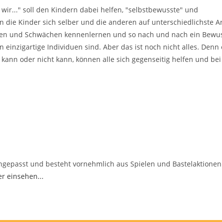
d wir..." soll den Kindern dabei helfen, "selbstbewusste" und
n die Kinder sich selber und die anderen auf unterschiedlichste A
ärken und Schwächen kennenlernen und so nach und nach ein Bewu
n einzigartige Individuen sind.
Aber das ist noch nicht alles. Denn 
kann oder nicht kann, können alle sich gegenseitig helfen und bei
ngepasst und besteht vornehmlich aus Spielen und Bastelaktionen.
er einsehen...