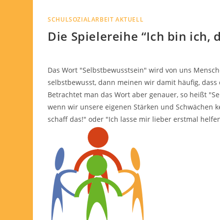
SCHULSOZIALARBEIT AKTUELL
Die Spielereihe “Ich bin ich, 
Das Wort "Selbstbewusstsein" wird von uns Mensche
selbstbewusst, dann meinen wir damit häufig, dass di
Betrachtet man das Wort aber genauer, so heißt "Sel
wenn wir unsere eigenen Stärken und Schwächen ke
schaff das!" oder "Ich lasse mir lieber erstmal helfen