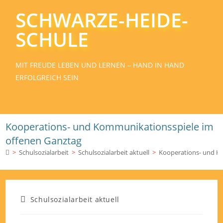
SCHWARZE-HEIDE-
SCHULE
MIT FREUDE LEBEN UND LERNEN – HAND IN HAND
ERFOLGREICH SEIN
Kooperations- und Kommunikationsspiele im
offenen Ganztag
>
Schulsozialarbeit
>
Schulsozialarbeit aktuell
>
Kooperations- und K
Schulsozialarbeit aktuell