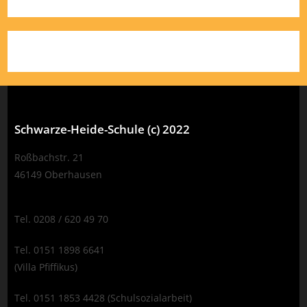
Schwarze-Heide-Schule (c) 2022
Roßbachstr. 21
46149 Oberhausen
Tel. 0208 / 620 49 70
Tel. 0151 1898 6641
(Villa Pfiffikus)
Tel. 0151 1853 4428 (Schulsozialarbeit)