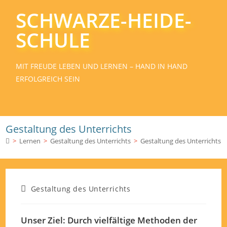
SCHWARZE-HEIDE-
SCHULE
MIT FREUDE LEBEN UND LERNEN – HAND IN HAND
ERFOLGREICH SEIN
Gestaltung des Unterrichts
>
Lernen
>
Gestaltung des Unterrichts
>
Gestaltung des Unterrichts
Gestaltung des Unterrichts
Unser Ziel: Durch vielfältige Methoden der