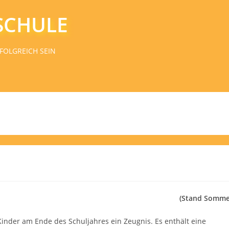
SCHULE
FOLGREICH SEIN
(Stand Somme
nder am Ende des Schuljahres ein Zeugnis. Es enthält eine