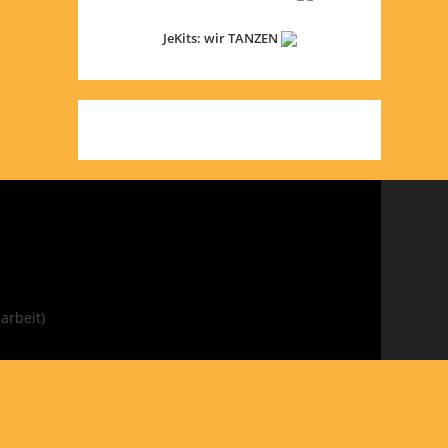
JeKits: wir TANZEN
arbeit)