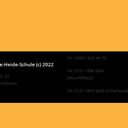
Tel. 0208 / 620 49 70
-Heide-Schule (c) 2022
Tel. 0151 1898 6641
r. 21
(Villa Pfiffikus)
erhausen
Tel. 0151 1853 4428 (Schulsozial