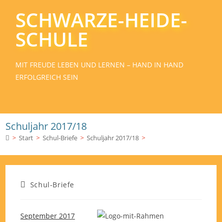
SCHWARZE-HEIDE-
SCHULE
MIT FREUDE LEBEN UND LERNEN – HAND IN HAND
ERFOLGREICH SEIN
Schuljahr 2017/18
>
Start
>
Schul-Briefe
>
Schuljahr 2017/18
>
Schul-Briefe
September 2017