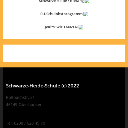
Schwarze Heide / Biefang
EU-Schulobstprogramm
JeKits: wir TANZEN
Schwarze-Heide-Schule (c) 2022
Roßbachstr. 21
46149 Oberhausen
Tel. 0208 / 620 49 70