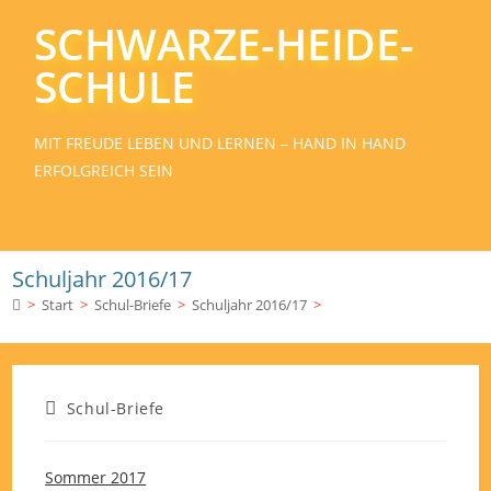
SCHWARZE-HEIDE-
SCHULE
MIT FREUDE LEBEN UND LERNEN – HAND IN HAND
ERFOLGREICH SEIN
Schuljahr 2016/17
>
Start
>
Schul-Briefe
>
Schuljahr 2016/17
>
Schul-Briefe
Sommer 2017