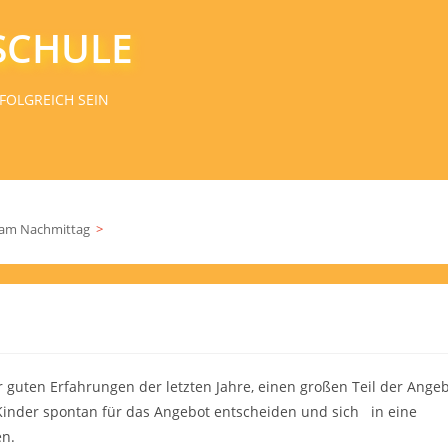
SCHULE
FOLGREICH SEIN
 am Nachmittag
>
 guten Erfahrungen der letzten Jahre, einen großen Teil der Angeb
 Kinder spontan für das Angebot entscheiden und sich in eine
en.