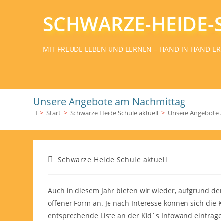
SCHWARZE-HEIDE-
MIT FREUDE LEBEN UND LERNEN – HAND IN HAND ER
Unsere Angebote am Nachmittag
>
Start
>
Schwarze Heide Schule aktuell
>
Unsere Angebote
Schwarze Heide Schule aktuell
Auch in diesem Jahr bieten wir wieder, aufgrund der
offener Form an. Je nach Interesse können sich die
entsprechende Liste an der Kid`s Infowand eintrag