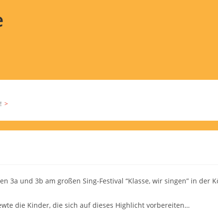
e
!
>
en 3a und 3b am großen Sing-Festival “Klasse, wir singen” in der K
wte die Kinder, die sich auf dieses Highlicht vorbereiten…