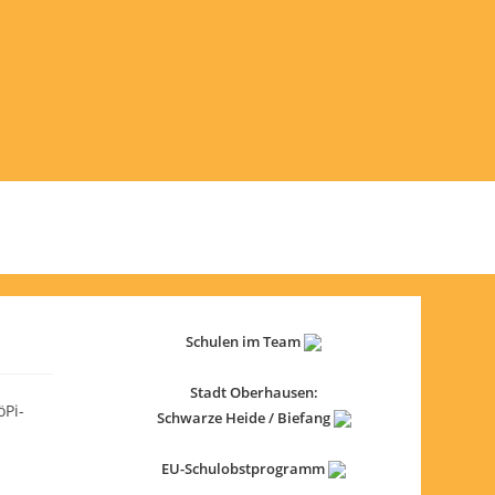
Schulen im Team
Stadt Oberhausen:
öPi-
Schwarze Heide / Biefang
EU-Schulobstprogramm