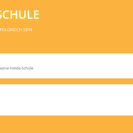
SCHULE
FOLGREICH SEIN
warze-Heide-Schule