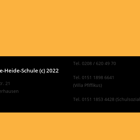
Tel. 0208 / 620 49 70
-Heide-Schule (c) 2022
Tel. 0151 1898 6641
r. 21
(Villa Pfiffikus)
erhausen
Tel. 0151 1853 4428 (Schulsozial