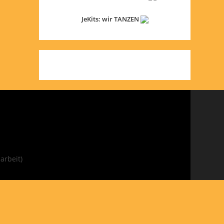
JeKits: wir TANZEN
arbeit)