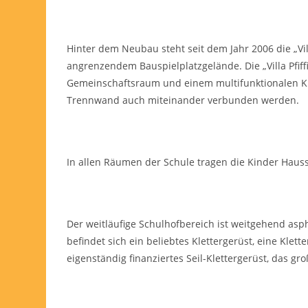
Hinter dem Neubau steht seit dem Jahr 2006 die „Vil
angrenzendem Bauspielplatzgelände. Die „Villa Pfi
Gemeinschaftsraum und einem multifunktionalen Kü
Trennwand auch miteinander verbunden werden.
In allen Räumen der Schule tragen die Kinder Haus
Der weitläufige Schulhofbereich ist weitgehend aspha
befindet sich ein beliebtes Klettergerüst, eine Kle
eigenständig finanziertes Seil-Klettergerüst, das gr