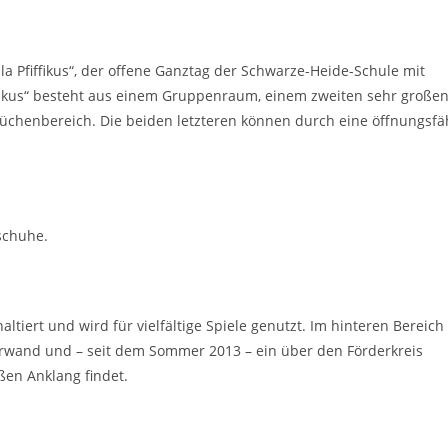
la Pfiffikus“, der offene Ganztag der Schwarze-Heide-Schule mit
ffikus“ besteht aus einem Gruppenraum, einem zweiten sehr große
chenbereich. Die beiden letzteren können durch eine öffnungsfä
schuhe.
ltiert und wird für vielfältige Spiele genutzt. Im hinteren Bereich
tterwand und – seit dem Sommer 2013 – ein über den Förderkreis
oßen Anklang findet.