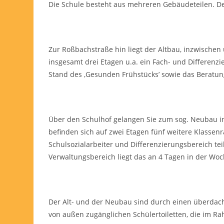
Die Schule besteht aus mehreren Gebäudeteilen. D
Zur Roßbachstraße hin liegt der Altbau, inzwischen
insgesamt drei Etagen u.a. ein Fach- und Differen
Stand des ‚Gesunden Frühstücks’ sowie das Beratu
Über den Schulhof gelangen Sie zum sog. Neubau 
befinden sich auf zwei Etagen fünf weitere Klasse
Schulsozialarbeiter und Differenzierungsbereich te
Verwaltungsbereich liegt das an 4 Tagen in der Wo
Der Alt- und der Neubau sind durch einen überdach
von außen zugänglichen Schülertoiletten, die im 