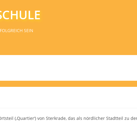
SCHULE
FOLGREICH SEIN
steil (‚Quartier‘) von Sterkrade, das als nördlicher Stadtteil zu de