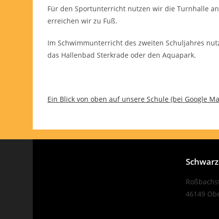
Für den Sportunterricht nutzen wir die Turnhalle a
erreichen wir zu Fuß.
Im Schwimmunterricht des zweiten Schuljahres nutz
das Hallenbad Sterkrade oder den Aquapark.
Ein Blick von oben auf unsere Schule (bei Google Ma
Schwarze
Roßbachst
46149 Ob